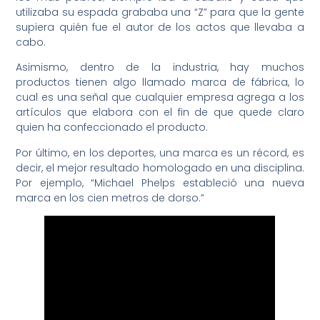
utilizaba su espada grababa una “Z” para que la gente
supiera quién fue el autor de los actos que llevaba a
cabo.
Asimismo, dentro de la industria, hay muchos
productos tienen algo llamado marca de fábrica, lo
cual es una señal que cualquier empresa agrega a los
artículos que elabora con el fin de que quede claro
quien ha confeccionado el producto.
Por último, en los deportes, una marca es un récord, es
decir, el mejor resultado homologado en una disciplina.
Por ejemplo, “Michael Phelps estableció una nueva
marca en los cien metros de dorso.”