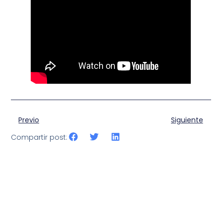
Previo
Siguiente
Compartir post: