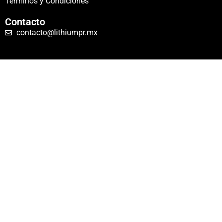
Términos y Condiciones
Contacto
contacto@lithiumpr.mx