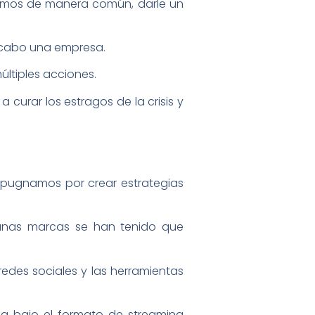
cíamos de manera común, darle un
 cabo una empresa.
últiples acciones.
 curar los estragos de la crisis y
al pugnamos por crear estrategias
gunas marcas se han tenido que
edes sociales y las herramientas
a bajo el formato de streaming