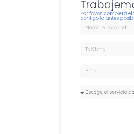
Trabajemo
Por favor, completa e
contigo lo antes posibl