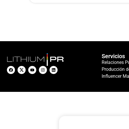
Servicios
Relaciones P
Producción d
Influencer Ma