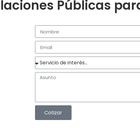
laciones Públicas pa
Cotizar