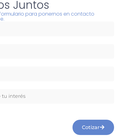
s Juntos
l formulario para ponernos en contacto
e.
Cotizar