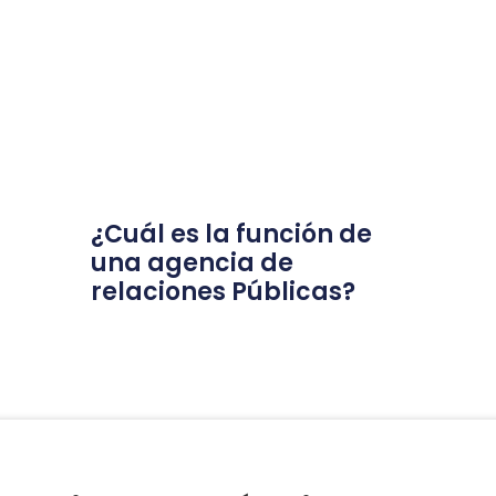
¿Cuál es la función de
una agencia de
relaciones Públicas?