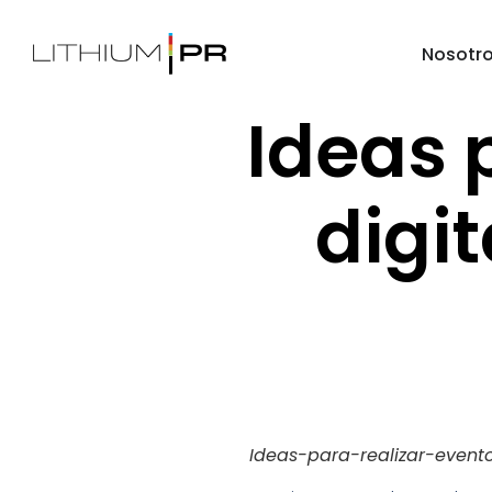
Nosotr
Ideas 
digit
Ideas-para-realizar-evento