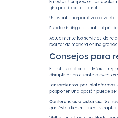
En estos tiempos, en los cuales
giro puede ser el secreto.
Un evento corporativo o evento
Pueden ir dirigidos tanto al públ
Actualmente los servicios de rela
realizar de manera online grande
Consejos para r
Por ello en Lithiumpr México exp
disruptivas en cuanto a eventos s
Lanzamientos por plataformas di
posponer. Una opción puede ser 
Conferencias a distancia:
No hay 
que éstas tienen, puedes captar 
Visitas en streaming:
Nada como 