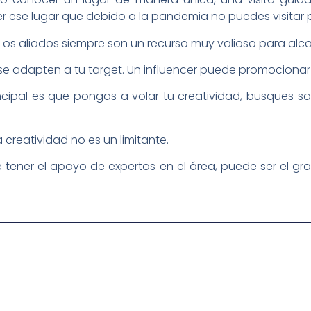
r ese lugar que debido a la pandemia no puedes visitar
Los aliados siempre son un recurso muy valioso para alca
e se adapten a tu target. Un influencer puede promocionar
cipal es que pongas a volar tu creatividad, busques sal
a creatividad no es un limitante.
e tener el apoyo de expertos en el área, puede ser el gr