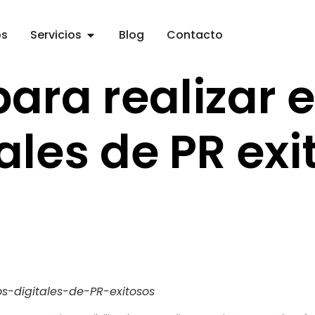
os
Servicios
Blog
Contacto
para realizar 
ales de PR ex
s-digitales-de-PR-exitosos