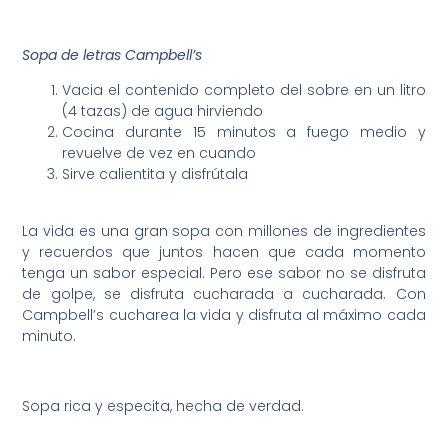
Sopa de letras Campbell’s
Vacia el contenido completo del sobre en un litro
(4 tazas) de agua hirviendo
Cocina durante 15 minutos a fuego medio y
revuelve de vez en cuando
Sirve calientita y disfrútala
La vida es una gran sopa con millones de ingredientes
y recuerdos que juntos hacen que cada momento
tenga un sabor especial. Pero ese sabor no se disfruta
de golpe, se disfruta cucharada a cucharada. Con
Campbell’s cucharea la vida y disfruta al máximo cada
minuto.
Sopa rica y especita, hecha de verdad.