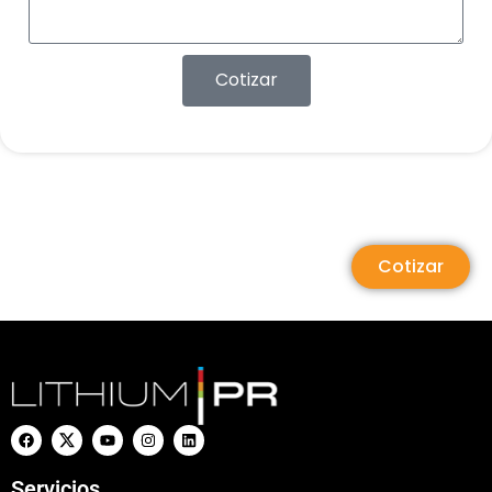
Cotizar
Cotizar
Servicios