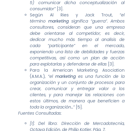
5) comunicar dicha conceptualización al
consumidor”
[3].
Según Al Ries y Jack Trout,
“el
término
marketing
significa “guerra”. Ambos
consultores, consideran que una empresa
debe orientarse al competidor; es decir,
dedicar mucho más tiempo al analisis de
cada “participante” en el mercado,
exponiendo una lista de debilidades y fuerzas
competitivas, así como un plan de acción
para explotarlas y defenderse de ellas
[3].
Para la American Marketing Asociation
(A.M.A.),
“el
marketing
es una función de la
organización y un conjunto de procesos para
crear, comunicar y entregar valor a los
clientes, y para manejar las relaciones con
estos últimos, de manera que beneficien a
toda la organización…”
[5].
Fuentes Consultadas:
[1]: Del libro: Dirección de Mercadotecnia,
Octava Edición, de Philip Kotler, Pág. 7.