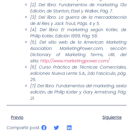
[2]: Del libro: Fundamentos de marketing, 13a
Edición, de Stanton, Etzel y Walker, Pág. 7.
[3]: Del libro: La guerra de la mercadotecnia
de Al Ries y Jack Trout, Págs. 4 y 5.
[4]: Del libro: El marketing según Kotler, de
Philip Kotler, Edición 1999, Pág. 58.
[5]: Del sitio web de la American Marketing
Asociation: MarketingPower.com, sección
Dictionary of Marketing Terms, URL del
sitio:
http://www.marketingpower.com/
[6]: Curso Práctico de Técnicas Comerciales,
ediciones Nueva Lente S.A., 2do Fascículo, pág.
25.
[7]: Del libro: Fundamentos del marketing, sexta
edición, de Philip Kotler y Gary Armstrong, Pág.
21.
Previo
Siguiente
Compartir post: