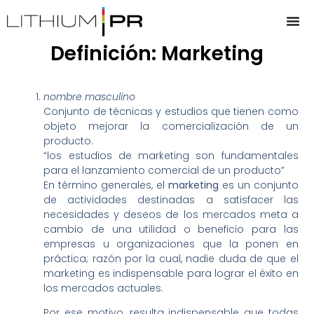
Definición: Marketing
nombre masculino
Conjunto de técnicas y estudios que tienen como
objeto mejorar la comercialización de un
producto.
“los estudios de marketing son fundamentales
para el lanzamiento comercial de un producto”
En término generales, el
marketing
es un conjunto
de actividades destinadas a satisfacer las
necesidades y deseos de los mercados meta a
cambio de una utilidad o beneficio para las
empresas u organizaciones que la ponen en
práctica; razón por la cual, nadie duda de que el
marketing es indispensable para lograr el éxito en
los mercados actuales.
Por ese motivo, resulta indispensable que todas