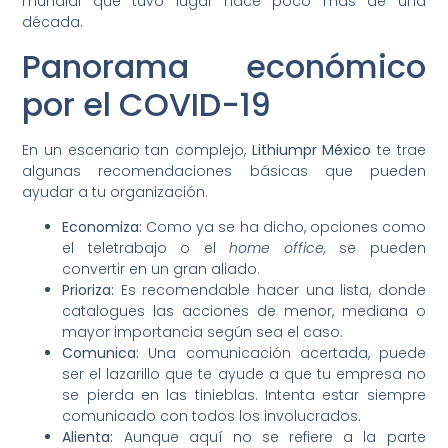
mundial que tuvo lugar hace poco más de una
década.
Panorama económico
por el COVID-19
En un escenario tan complejo,
Lithiumpr México
te trae
algunas recomendaciones básicas que pueden
ayudar a tu organización.
Economiza:
Como ya se ha dicho, opciones como
el teletrabajo o el
home office,
se pueden
convertir en un gran aliado.
Prioriza:
Es recomendable hacer una lista, donde
catalogues las acciones de menor, mediana o
mayor importancia según sea el caso.
Comunica:
Una comunicación acertada, puede
ser el lazarillo que te ayude a que tu empresa no
se pierda en las tinieblas. Intenta estar siempre
comunicado con todos los involucrados.
Alienta:
Aunque aquí no se refiere a la parte