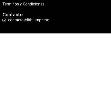
Términos y Condiciones
Contacto
contacto@lithiumpr.mx