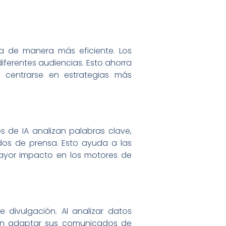
sa de manera más eficiente. Los
iferentes audiencias. Esto ahorra
s centrarse en estrategias más
 de IA analizan palabras clave,
dos de prensa. Esto ayuda a las
mayor impacto en los motores de
 divulgación. Al analizar datos
den adaptar sus comunicados de