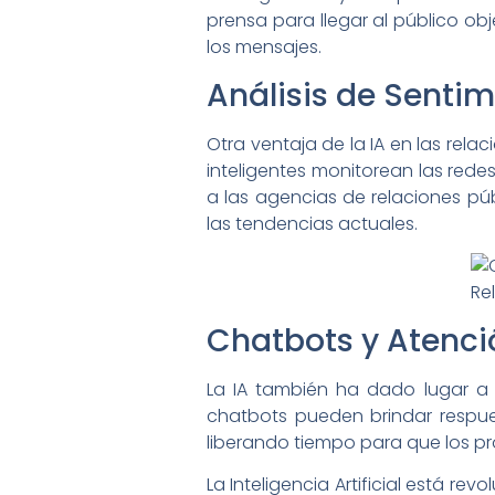
prensa para llegar al público ob
los mensajes.
Análisis de Senti
Otra ventaja de la IA en las rela
inteligentes monitorean las rede
a las agencias de relaciones púb
las tendencias actuales.
Chatbots y Atenci
La IA también ha dado lugar a 
chatbots pueden brindar respues
liberando tiempo para que los pr
La Inteligencia Artificial está r