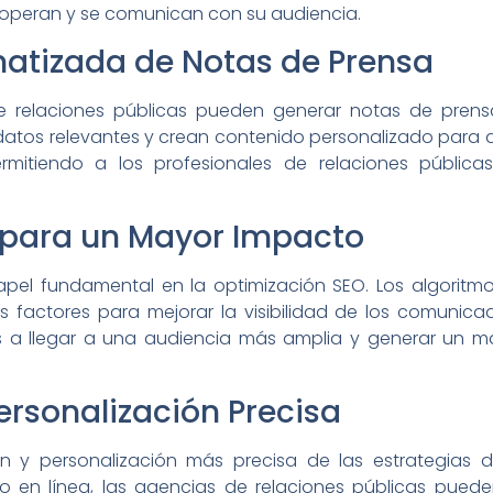
 operan y se comunican con su audiencia.
atizada de Notas de Prensa
de relaciones públicas pueden generar notas de pren
 datos relevantes y crean contenido personalizado para d
ermitiendo a los profesionales de relaciones pública
 para un Mayor Impacto
el fundamental en la optimización SEO. Los algoritmos
 factores para mejorar la visibilidad de los comunica
s a llegar a una audiencia más amplia y generar un 
rsonalización Precisa
 y personalización más precisa de las estrategias de
 en línea, las agencias de relaciones públicas pue