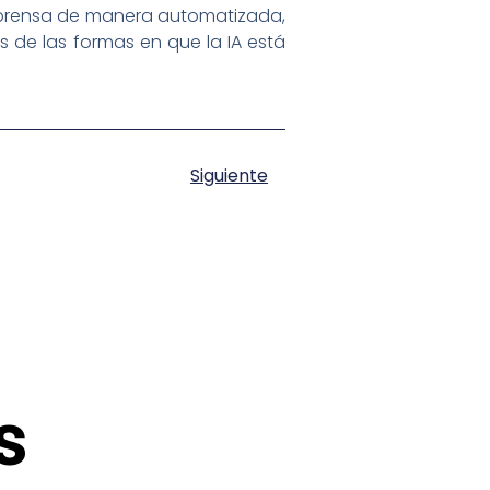
e prensa de manera automatizada,
s de las formas en que la IA está
Siguiente
s