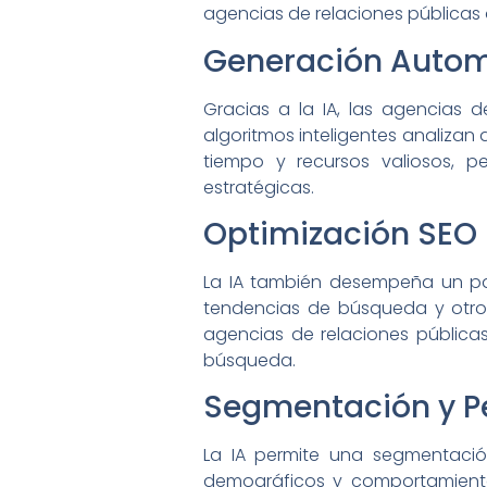
agencias de relaciones públicas
Generación Autom
Gracias a la IA, las agencias 
algoritmos inteligentes analizan
tiempo y recursos valiosos, p
estratégicas.
Optimización SEO
La IA también desempeña un pap
tendencias de búsqueda y otros
agencias de relaciones pública
búsqueda.
Segmentación y Pe
La IA permite una segmentación
demográficos y comportamiento