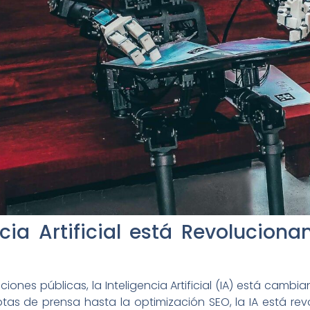
cia Artificial está Revoluciona
iones públicas, la Inteligencia Artificial (IA) está cambia
as de prensa hasta la optimización SEO, la IA está rev