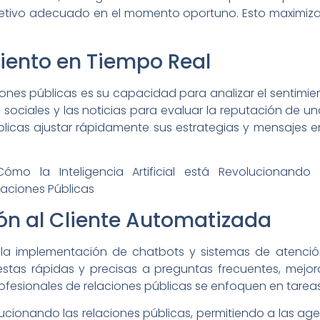
jetivo adecuado en el momento oportuno. Esto maximiza 
miento en Tiempo Real
ciones públicas es su capacidad para analizar el sentimie
s sociales y las noticias para evaluar la reputación de 
licas ajustar rápidamente sus estrategias y mensajes e
ón al Cliente Automatizada
la implementación de chatbots y sistemas de atención
tas rápidas y precisas a preguntas frecuentes, mejora
ofesionales de relaciones públicas se enfoquen en tarea
evolucionando las relaciones públicas, permitiendo a las a