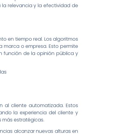
la relevancia y la efectividad de
nto en tiempo real. Los algoritmos
una marca o empresa. Esto permite
n función de la opinión pública y
 al cliente automatizada. Estos
ndo la experiencia del cliente y
s más estratégicas.
gencias alcanzar nuevas alturas en