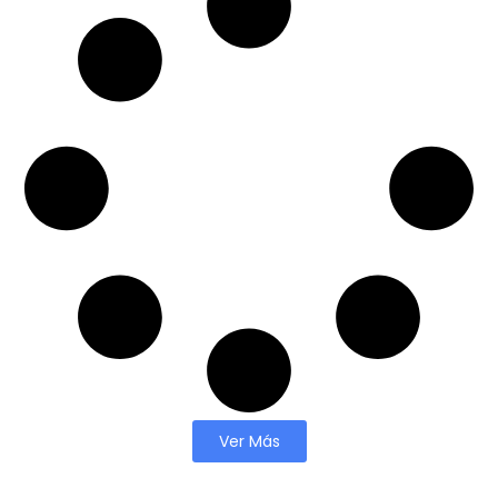
Ver Más