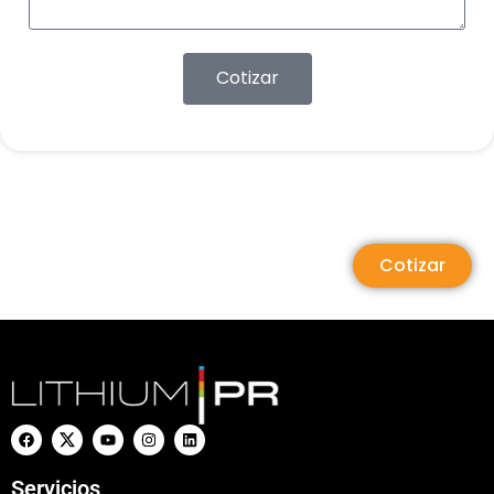
Cotizar
Cotizar
Servicios