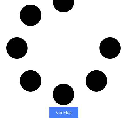
Ver Más