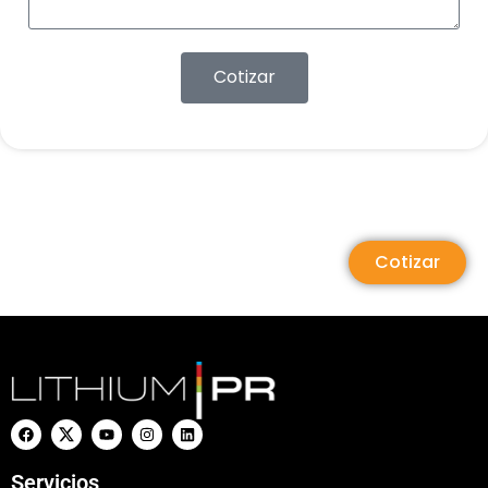
Cotizar
Cotizar
Servicios