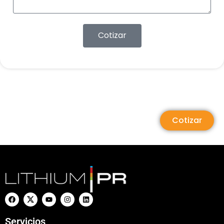
Cotizar
Cotizar
Servicios