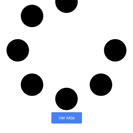
Ver Más