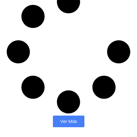
Ver Más