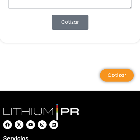
Cotizar
Cotizar
Servicios