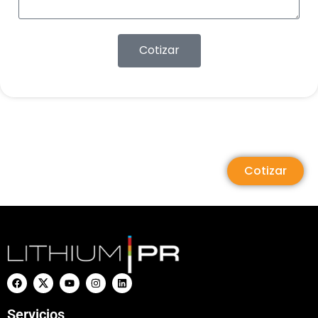
Cotizar
Cotizar
Servicios