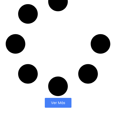
Ver Más