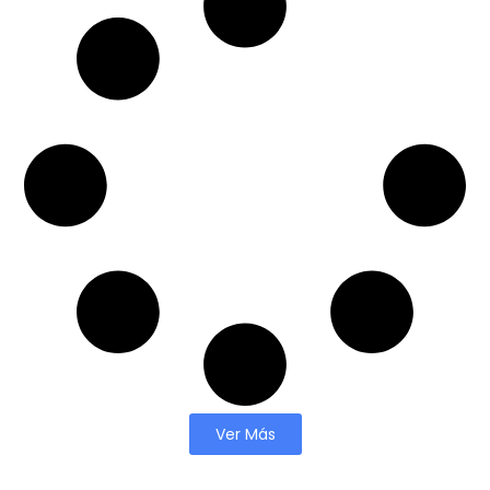
Ver Más