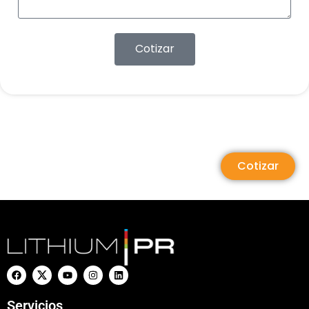
Cotizar
Cotizar
Servicios