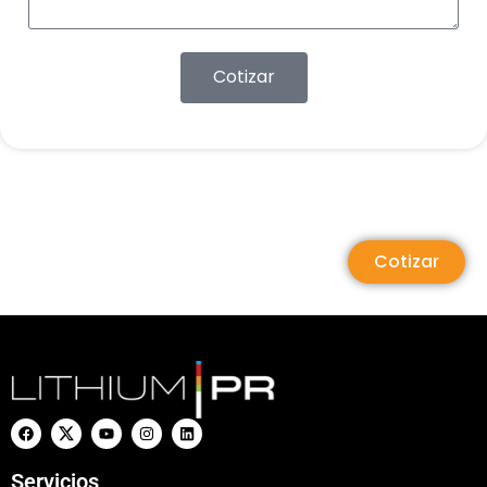
Cotizar
Cotizar
Servicios