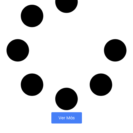
Ver Más