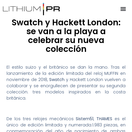
Swatch y Hackett London:
se van a la playa a
celebrar su nueva
colección
El estilo suizo y el británico se dan la mano. Tras el
lanzamiento de la edición limitada del reloj MUFFIN en
noviembre de 2018,
Swatch
y Hackett London vuelven a
colaborar y se enorgullecen de presentar su segunda
colección: tres modelos inspirados en la costa
británica.
De los tres relojes mecánicos
Sistem51
,
THAMES
es el
único de edición limitada y numerada:1.983 piezas, en
conmemoración del año de nacimiento de ambas