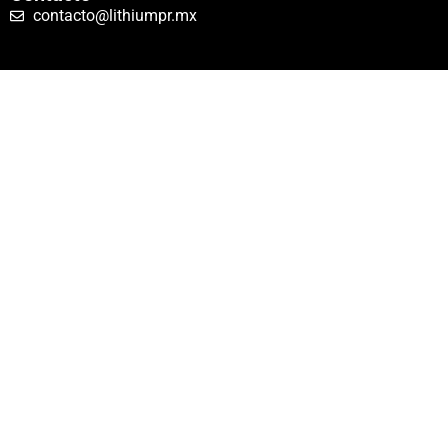
contacto@lithiumpr.mx