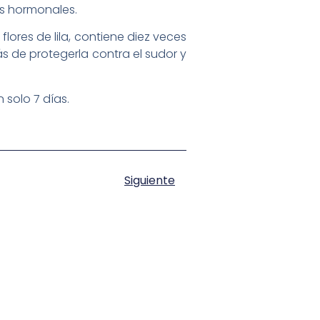
s hormonales.
lores de lila, contiene diez veces
s de protegerla contra el sudor y
 solo 7 días.
Siguiente