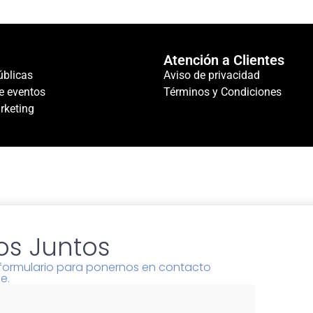
Atención a Clientes
úblicas
Aviso de privacidad
e eventos
Términos y Condiciones
rketing
s Juntos
l formulario para ponernos en contacto
e.