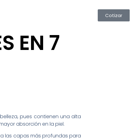
Cotizar
S EN 7
 belleza, pues contienen una alta
mayor absorción en la piel.
asta las capas más profundas para