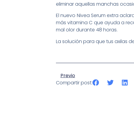
eliminar aquellas manchas ocas
El nuevo Nivea Serum extra aclara
más vitamina C que ayuda a recup
mal olor durante 48 horas.
La solución para que tus axilas d
Previo
Compartir post: