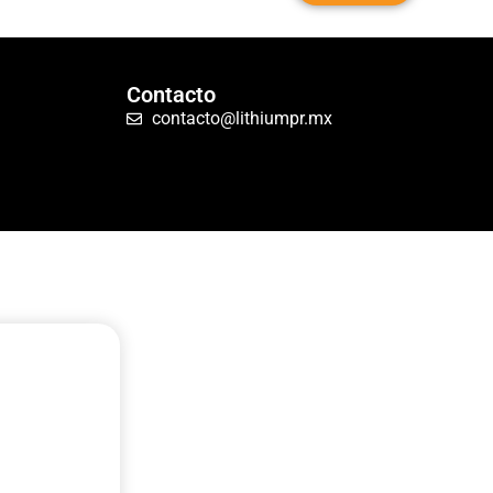
Contacto
contacto@lithiumpr.mx