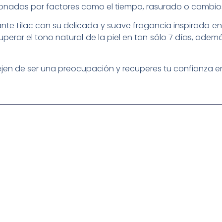
ionadas por factores como el tiempo, rasurado o cambio
nte Lilac con su delicada y suave fragancia inspirada en f
erar el tono natural de la piel en tan sólo 7 días, ademá
ejen de ser una preocupación y recuperes tu confianza en