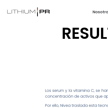
Nosotr
RESUL
Los serum y la vitamina C, se ha
concentración de activos que apo
Por ello, Nivea traslada esta te