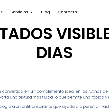
os
Servicios
Blog
Contacto
TADOS VISIBLE
DIAS
n convertido en un complemento ideal en las rutinas de
rta una textura más fluida, lo que permite una rápida y 
cnología a un antitranspirante que ayudará a penetrar h