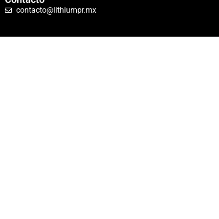
contacto@lithiumpr.mx