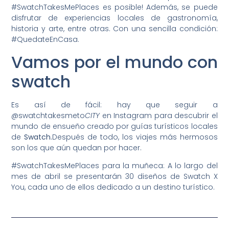
#SwatchTakesMePlaces es posible! Además, se puede
disfrutar de experiencias locales de gastronomía,
historia y arte, entre otras. Con una sencilla condición:
#QuedateEnCasa.
Vamos por el mundo con
swatch
Es así de fácil: hay que seguir a
@swatchtakesmeto
CITY
en Instagram para descubrir el
mundo de ensueño creado por guías turísticos locales
de
Swatch.
Después de todo, los viajes más hermosos
son los que aún quedan por hacer.
#SwatchTakesMePlaces para la muñeca: A lo largo del
mes de abril se presentarán 30 diseños de Swatch X
You, cada uno de ellos dedicado a un destino turístico.