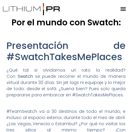
Por el mundo con Swatch:
Presentación de
#SwatchTakesMePlaces
¿Qué tal si olvidamos un rato la realidad?
Con
Swatch
se puede recorrer el mundo de manera
virtual durante 30 días. Sin jet lags ni equipaje y lo mejor
de todo: desde el sofá. ¿Suena bien? Pues solo queda
prepararse para embarcar en #SwatchTakesMePlaces.
#TeamSwatch va a 30 destinos de todo el mundo, e
incluso al espacio exterior, durante todo el mes de abril.
¿Las Vegas, Venecia o Estambul? ¿Por qué no visitar los
tres sitios al mismo tiempo? ¡Con