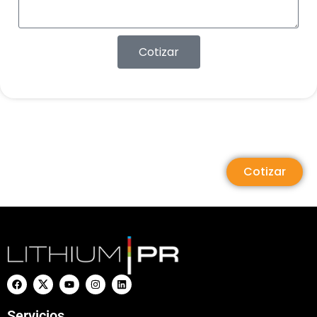
Cotizar
Cotizar
Servicios