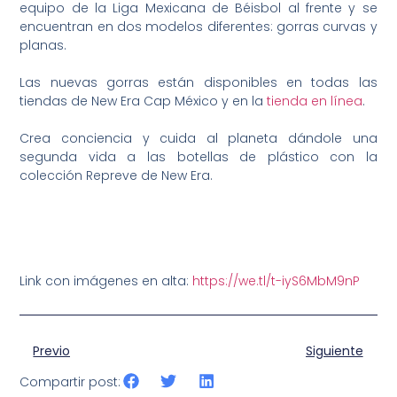
equipo de la Liga Mexicana de Béisbol al frente y se
encuentran en dos modelos diferentes: gorras curvas y
planas.
Las nuevas gorras están disponibles en todas las
tiendas de New Era Cap México y en la
tienda en línea
.
Crea conciencia y cuida al planeta dándole una
segunda vida a las botellas de plástico con la
colección Repreve de New Era.
Link con imágenes en alta:
https://we.tl/t-iyS6MbM9nP
Previo
Siguiente
Compartir post: