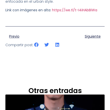
enfocada en el urban style.
Link con imágenes en alta:
https://we.tl/t-I4iHAbBiWa
Previo
Siguiente
Compartir post:
Otras entradas