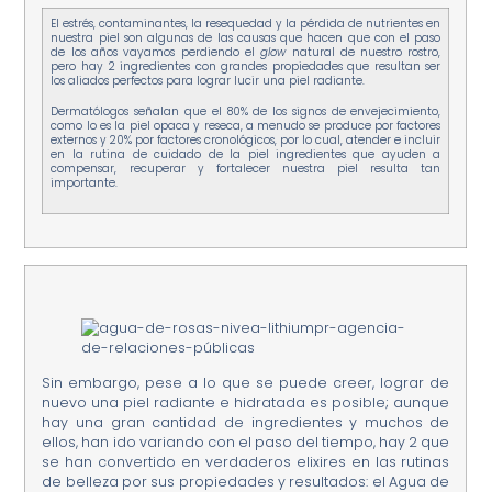
El estrés, contaminantes, la resequedad y la pérdida de nutrientes en
nuestra piel son algunas de las causas que hacen que con el paso
de los años vayamos perdiendo el
glow
natural de nuestro rostro,
pero hay 2 ingredientes con grandes propiedades que resultan ser
los aliados perfectos para lograr lucir una piel radiante.
Dermatólogos señalan que el 80% de los signos de envejecimiento,
como lo es la piel opaca y reseca, a menudo se produce por factores
externos y 20% por factores cronológicos, por lo cual, atender e incluir
en la rutina de cuidado de la piel ingredientes que ayuden a
compensar, recuperar y fortalecer nuestra piel resulta tan
importante.
Sin embargo, pese a lo que se puede creer, lograr de
nuevo una piel radiante e hidratada es posible; aunque
hay una gran cantidad de ingredientes y muchos de
ellos, han ido variando con el paso del tiempo, hay 2 que
se han convertido en verdaderos elixires en las rutinas
de belleza por sus propiedades y resultados: el Agua de