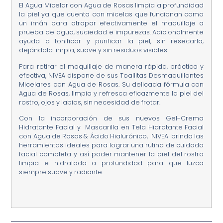
El Agua Micelar con Agua de Rosas limpia a profundidad
la piel ya que cuenta con micelas que funcionan como
un imán para atrapar efectivamente el maquillaje a
prueba de agua, suciedad e impurezas. Adicionalmente
ayuda a tonificar y purificar la piel, sin resecarla,
dejándola limpia, suave y sin residuos visibles.
Para retirar el maquillaje de manera rápida, práctica y
efectiva, NIVEA dispone de sus Toallitas Desmaquillantes
Micelares con Agua de Rosas. Su delicada fórmula con
Agua de Rosas, limpia y refresca eficazmente la piel del
rostro, ojos y labios, sin necesidad de frotar.
Con la incorporación de sus nuevos Gel-Crema
Hidratante Facial y Mascarilla en Tela Hidratante Facial
con Agua de Rosas & Ácido Hialurónico, NIVEA brinda las
herramientas ideales para lograr una rutina de cuidado
facial completa y así poder mantener la piel del rostro
limpia e hidratada a profundidad para que luzca
siempre suave y radiante.