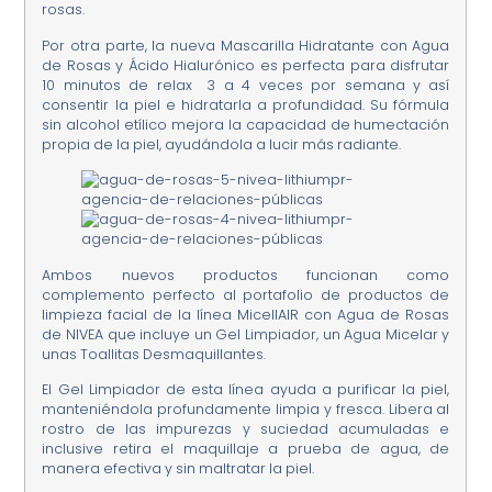
rosas.
Por otra parte, la nueva Mascarilla Hidratante con Agua
de Rosas y Ácido Hialurónico es perfecta para disfrutar
10 minutos de relax 3 a 4 veces por semana y así
consentir la piel e hidratarla a profundidad. Su fórmula
sin alcohol etílico mejora la capacidad de humectación
propia de la piel, ayudándola a lucir más radiante.
Ambos nuevos productos funcionan como
complemento perfecto al portafolio de productos de
limpieza facial de la línea MicellAIR con Agua de Rosas
de NIVEA que incluye un Gel Limpiador, un Agua Micelar y
unas Toallitas Desmaquillantes.
El Gel Limpiador de esta línea ayuda a purificar la piel,
manteniéndola profundamente limpia y fresca. Libera al
rostro de las impurezas y suciedad acumuladas e
inclusive retira el maquillaje a prueba de agua, de
manera efectiva y sin maltratar la piel.