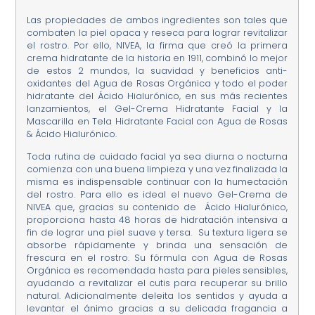
Las propiedades de ambos ingredientes son tales que
combaten la piel opaca y reseca para lograr revitalizar
el rostro. Por ello, NIVEA, la firma que creó la primera
crema hidratante de la historia en 1911, combinó lo mejor
de estos 2 mundos, la suavidad y beneficios anti-
oxidantes del Agua de Rosas Orgánica y todo el poder
hidratante del Ácido Hialurónico, en sus más recientes
lanzamientos, el Gel-Crema Hidratante Facial y la
Mascarilla en Tela Hidratante Facial con Agua de Rosas
& Ácido Hialurónico.
Toda rutina de cuidado facial ya sea diurna o nocturna
comienza con una buena limpieza y una vez finalizada la
misma es indispensable continuar con la humectación
del rostro. Para ello es ideal el nuevo Gel-Crema de
NIVEA que, gracias su contenido de Ácido Hialurónico,
proporciona hasta 48 horas de hidratación intensiva a
fin de lograr una piel suave y tersa. Su textura ligera se
absorbe rápidamente y brinda una sensación de
frescura en el rostro. Su fórmula con Agua de Rosas
Orgánica es recomendada hasta para pieles sensibles,
ayudando a revitalizar el cutis para recuperar su brillo
natural. Adicionalmente deleita los sentidos y ayuda a
levantar el ánimo gracias a su delicada fragancia a