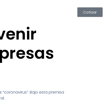
Cotizar
venir
mpresas
 “coronavirus”. Bajo esta premisa
al.