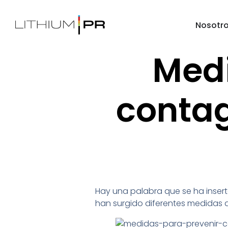
Nosotr
Medi
contag
Hay una palabra que se ha insert
han surgido diferentes medidas q