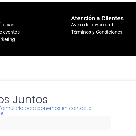
Atención a Clientes
úblicas
Aviso de privacidad
e eventos
Términos y Condiciones
rketing
s Juntos
l formulario para ponernos en contacto
e.