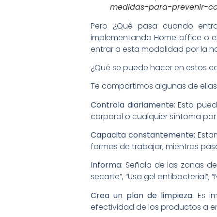
medidas-para-prevenir-c
Pero ¿Qué pasa cuando entra
implementando Home office o el
entrar a esta modalidad por la n
¿Qué se puede hacer en estos c
Te compartimos algunas de ellas
Controla diariamente:
Esto puede
corporal o cualquier síntoma po
Capacita constantemente:
Estam
formas de trabajar, mientras pasa
Informa:
Señala de las zonas de 
secarte”, “Usa gel antibacterial”,
Crea un plan de limpieza:
Es i
efectividad de los productos a e