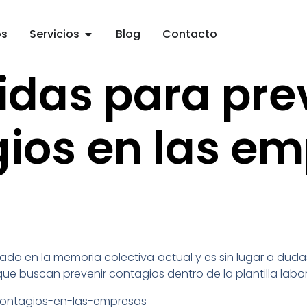
os
Servicios
Blog
Contacto
das para pre
ios en las e
ado en la memoria colectiva actual y es sin lugar a dudas
ue buscan prevenir contagios dentro de la plantilla labor