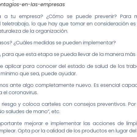
ontagios-en-las-empresas
 a tu empresa? ¿Cómo se puede prevenir? Para m
 teletrabajo, lo que hay que tomar en consideración e
aturaleza de la organización.
asos? ¿Cuáles medidas se pueden implementar?
, para que esta etapa se pueda llevar de la manera más 
 aplicar para conocer del estado de salud de los trab
r mínimo que sea, puede ayudar.
os ante algo completamente nuevo. Es esencial capacit
 el coronavirus.
riesgo y coloca carteles con consejos preventivos. Por e
 “No saludes de mano”, etc.
mportante mejorar e implementar las acciones de limp
mplear. Opta por la calidad de los productos en lugar del