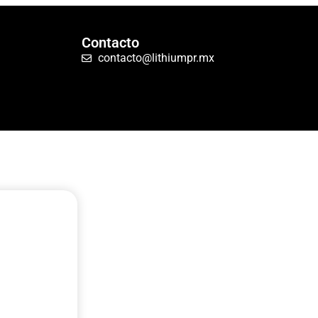
Contacto
contacto@lithiumpr.mx