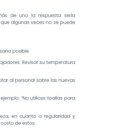
ás de uno la respuesta sería
s que algunas veces no se puede
sana posible.
ajadores. Revisar su temperatura
ar al personal sobre las nuevas
jemplo: “No utilices toallas para
ieza, en cuanto a regularidad y
 costo de estos.