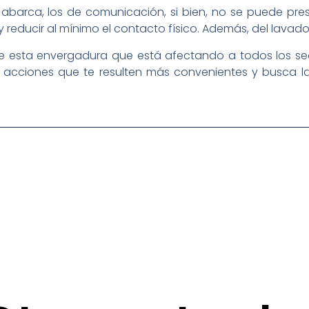
abarca, los de comunicación, si bien, no se puede pre
 y reducir al mínimo el contacto físico. Además, del lav
 esta envergadura que está afectando a todos los sect
 acciones que te resulten más convenientes y busca la