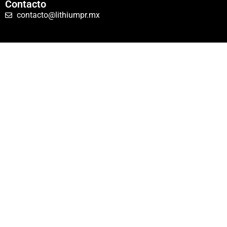
Contacto
contacto@lithiumpr.mx