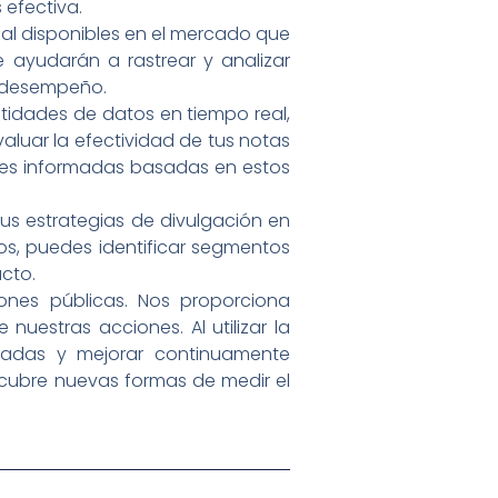
 efectiva.
cial disponibles en el mercado que
e ayudarán a rastrear y analizar
e desempeño.
antidades de datos en tiempo real,
valuar la efectividad de tus notas
ones informadas basadas en estos
 tus estrategias de divulgación en
tos, puedes identificar segmentos
acto.
iones públicas. Nos proporciona
uestras acciones. Al utilizar la
rmadas y mejorar continuamente
escubre nuevas formas de medir el