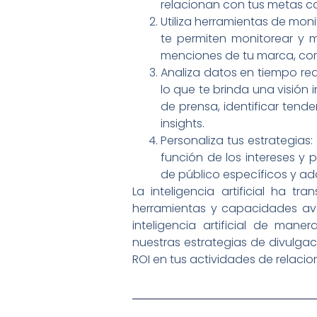
relacionan con tus metas co
Utiliza herramientas de moni
te permiten monitorear y m
menciones de tu marca, com
Analiza datos en tiempo real
lo que te brinda una visión 
de prensa, identificar tend
insights.
Personaliza tus estrategias:
función de los intereses y 
de público específicos y ad
La inteligencia artificial ha 
herramientas y capacidades avan
inteligencia artificial de ma
nuestras estrategias de divulgac
ROI en tus actividades de relacio