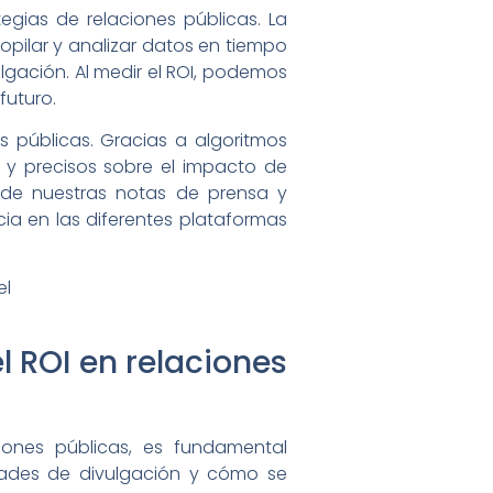
tegias de relaciones públicas. La
opilar y analizar datos en tiempo
lgación. Al medir el ROI, podemos
futuro.
es públicas. Gracias a algoritmos
 y precisos sobre el impacto de
ce de nuestras notas de prensa y
ia en las diferentes plataformas
el ROI en relaciones
ciones públicas, es fundamental
idades de divulgación y cómo se