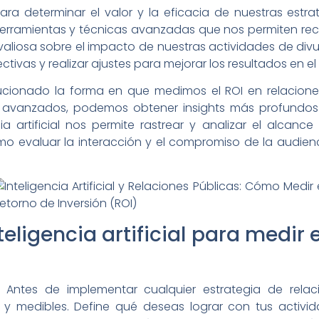
ara determinar el valor y la eficacia de nuestras estra
da herramientas y técnicas avanzadas que nos permiten rec
valiosa sobre el impacto de nuestras actividades de divu
ctivas y realizar ajustes para mejorar los resultados en el 
volucionado la forma en que medimos el ROI en relacion
os avanzados, podemos obtener insights más profundos
cia artificial nos permite rastrear y analizar el alcan
 evaluar la interacción y el compromiso de la audienc
teligencia artificial para medir 
s: Antes de implementar cualquier estrategia de rela
os y medibles. Define qué deseas lograr con tus activ