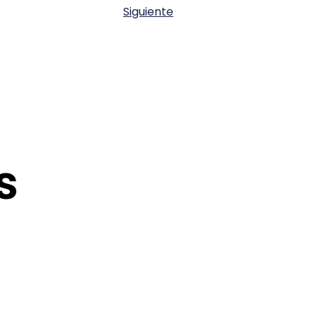
Siguiente
s