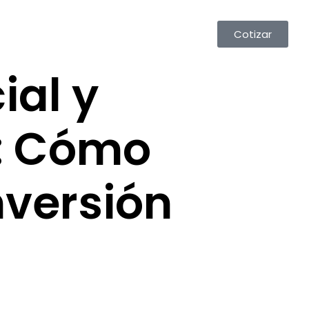
Cotizar
ial y
s: Cómo
nversión