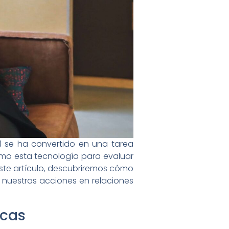
I) se ha convertido en una tarea
ximo esta tecnología para evaluar
este artículo, descubriremos cómo
 de nuestras acciones en relaciones
icas