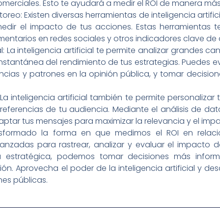
merciales. Esto te ayudará a medir el ROI de manera más
toreo: Existen diversas herramientas de inteligencia artifi
edir el impacto de tus acciones. Estas herramientas t
entarios en redes sociales y otros indicadores clave d
: La inteligencia artificial te permite analizar grandes c
instantánea del rendimiento de tus estrategias. Puedes e
encias y patrones en la opinión pública, y tomar decisi
 La inteligencia artificial también te permite personalizar
preferencias de tu audiencia. Mediante el análisis de da
aptar tus mensajes para maximizar la relevancia y el imp
transformado la forma en que medimos el ROI en relac
zadas para rastrear, analizar y evaluar el impacto de n
nera estratégica, podemos tomar decisiones más info
ión. Aprovecha el poder de la inteligencia artificial y d
nes públicas.