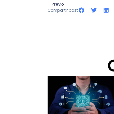
Previo
Compartir post: