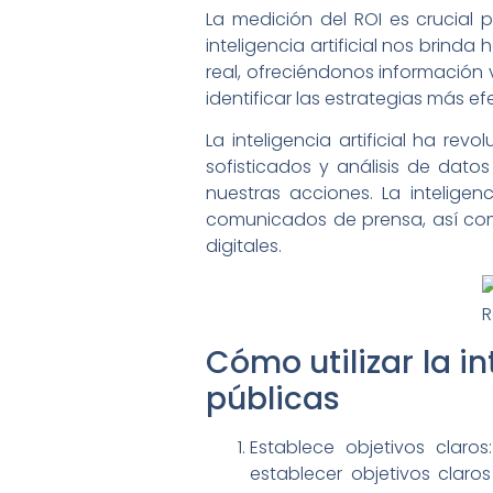
La medición del ROI es crucial p
inteligencia artificial nos brin
real, ofreciéndonos información 
identificar las estrategias más efe
La inteligencia artificial ha re
sofisticados y análisis de dat
nuestras acciones. La inteligen
comunicados de prensa, así como
digitales.
Cómo utilizar la in
públicas
Establece objetivos claro
establecer objetivos clar