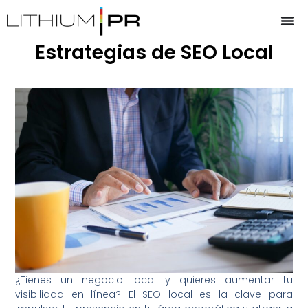
Estrategias de SEO Local
¿Tienes un negocio local y quieres aumentar tu
visibilidad en línea? El SEO local es la clave para