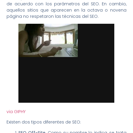
de acuerdo con los parámetros del SEO. En cambio,
aquellos sitios que aparecen en la octava o novena
página no respetaron las técnicas del SEO.
via GIPHY
Existen dos tipos diferentes de SEO:
SEO Off-Site
. Como su nombre lo indica, se trata