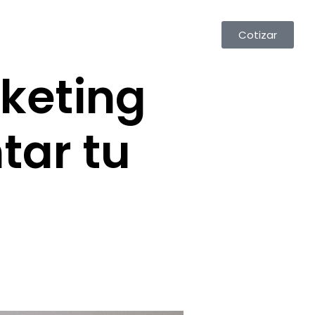
Cotizar
rketing
tar tu