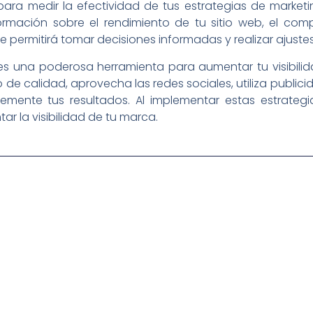
para medir la efectividad de tus estrategias de marketin
ormación sobre el rendimiento de tu sitio web, el comp
 permitirá tomar decisiones informadas y realizar ajustes
 es una poderosa herramienta para aumentar tu visibilidad
de calidad, aprovecha las redes sociales, utiliza public
temente tus resultados. Al implementar estas estrategi
r la visibilidad de tu marca.