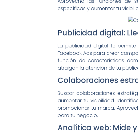
Aprovecha las funciones de se
específicas y aumentar tu visibil
Publicidad digital: Ll
La publicidad digital te permit
Facebook Ads para crear campaña
función de características dem
atraigan la atención de tu públic
Colaboraciones estrat
Buscar colaboraciones estraté
aumentar tu visibilidad. Identif
promocionar tu marca. Aprovech
para tu negocio.
Analítica web: Mide 