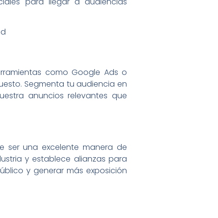
iales para llegar a audiencias
a herramientas como Google Ads o
puesto. Segmenta tu audiencia en
muestra anuncios relevantes que
de ser una excelente manera de
dustria y establece alianzas para
úblico y generar más exposición