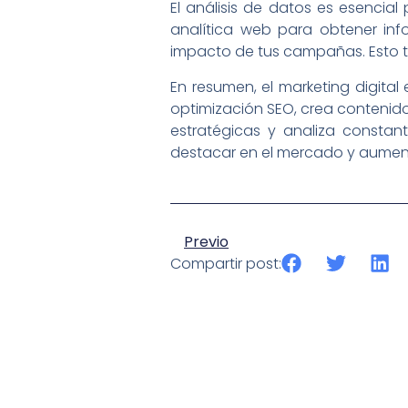
El análisis de datos es esencial 
analítica web para obtener inf
impacto de tus campañas. Esto te
En resumen, el marketing digital
optimización SEO, crea contenido 
estratégicas y analiza constan
destacar en el mercado y aumenta
Previo
Compartir post: