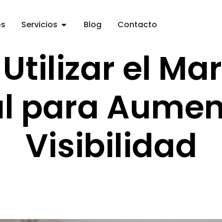
os
Servicios
Blog
Contacto
tilizar el Ma
al para Aumen
Visibilidad