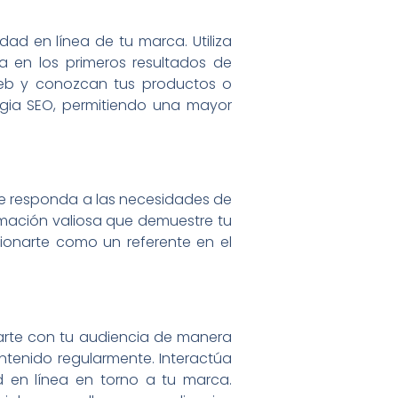
dad en línea de tu marca. Utiliza
a en los primeros resultados de
web y conozcan tus productos o
ategia SEO, permitiendo una mayor
 que responda a las necesidades de
ormación valiosa que demuestre tu
cionarte como un referente en el
tarte con tu audiencia de manera
ntenido regularmente. Interactúa
 en línea en torno a tu marca.