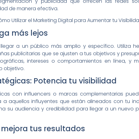
gmentación y publicidad que ofrecen las redes soc
idad de manera efectiva.
ega más lejos
e llegar a un público más amplio y específico. Utiliz
s publicitarias que se ajusten a tus objetivos y presu
ográficas, intereses o comportamientos en línea, y 
o objetivo.
égicas: Potencia tu visibilidad
gicas con influencers o marcas complementarias pue
ica a aquellos influyentes que están alineados con tu in
a su audiencia y credibilidad para llegar a un nuevo p
y mejora tus resultados