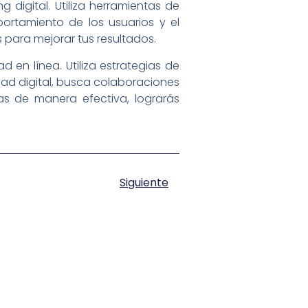
g digital. Utiliza herramientas de
ortamiento de los usuarios y el
 para mejorar tus resultados.
 en línea. Utiliza estrategias de
idad digital, busca colaboraciones
as de manera efectiva, lograrás
Siguiente