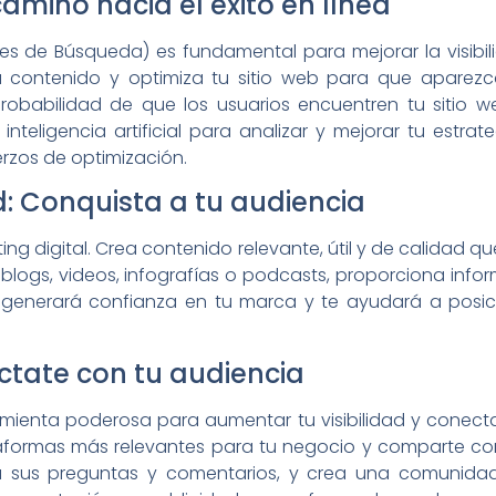
camino hacia el éxito en línea
s de Búsqueda) es fundamental para mejorar la visibili
u contenido y optimiza tu sitio web para que aparezc
robabilidad de que los usuarios encuentren tu sitio 
inteligencia artificial para analizar y mejorar tu estr
uerzos de optimización.
: Conquista a tu audiencia
eting digital. Crea contenido relevante, útil y de calidad
 blogs, videos, infografías o podcasts, proporciona inf
to generará confianza en tu marca y te ayudará a posi
ctate con tu audiencia
amienta poderosa para aumentar tu visibilidad y conec
lataformas más relevantes para tu negocio y comparte co
a sus preguntas y comentarios, y crea una comunidad