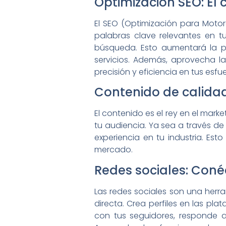
Optimización SEO: El 
El SEO (Optimización para Motore
palabras clave relevantes en t
búsqueda. Esto aumentará la p
servicios. Además, aprovecha la 
precisión y eficiencia en tus esf
Contenido de calidad
El contenido es el rey en el mark
tu audiencia. Ya sea a través de
experiencia en tu industria. Es
mercado.
Redes sociales: Coné
Las redes sociales son una herr
directa. Crea perfiles en las p
con tus seguidores, responde 