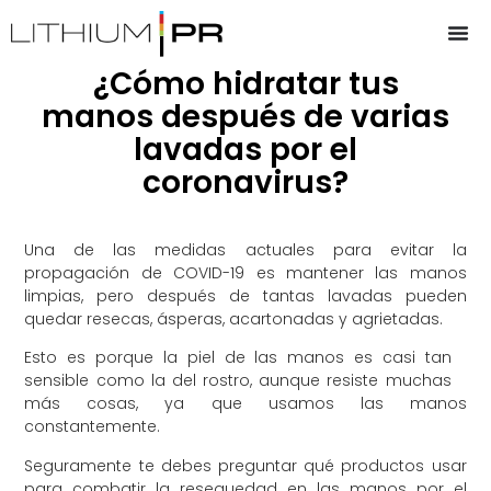
¿Cómo hidratar tus
manos después de varias
lavadas por el
coronavirus?
Una de las medidas actuales para evitar la
propagación de COVID-19 es mantener las manos
limpias, pero después de tantas lavadas pueden
quedar resecas, ásperas, acartonadas y agrietadas.
Esto es porque la piel de las manos es casi tan
sensible como la del rostro, aunque resiste muchas
más cosas, ya que usamos las manos
constantemente.
Seguramente te debes preguntar qué productos usar
para combatir la resequedad en las manos por el