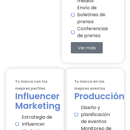
medios
Envío de
boletines de
prensa
Conferencias
de prensa
Ver más
Tu marca con los
Tu marca en los
mejores perfiles
mejores eventos
Influencer
Producción
Marketing
Diseño y
planificación
Estrategia de
de eventos
Influencer
Monitoreo de