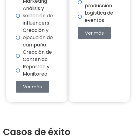
Marketing
producción
Análisis y
Logística de
selección de
eventos
influencers
Creación y
Ver más
ejecución de
campaña
Creación de
Contenido
Reporteo y
Monitoreo
Ver más
Casos de éxito